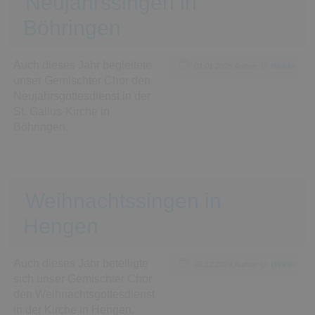
Neujahrssingen in
Böhringen
Auch dieses Jahr begleitete
01.01.2025
Author:
U. Winkler
unser Gemischter Chor den
Neujahrsgottesdienst in der
St. Gallus-Kirche in
Böhringen.
Weihnachtssingen in
Hengen
Auch dieses Jahr beteiligte
25.12.2024
Author:
U. Winkler
sich unser Gemischter Chor
den Weihnachtsgottesdienst
in der Kirche in Hengen.