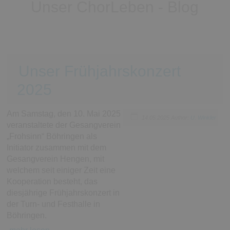
Unser ChorLeben - Blog
Unser Frühjahrskonzert
2025
Am Samstag, den 10. Mai 2025
14.05.2025
Author:
U. Winkler
veranstaltete der Gesangverein
„Frohsinn“ Böhringen als
Initiator zusammen mit dem
Gesangverein Hengen, mit
welchem seit einiger Zeit eine
Kooperation besteht, das
diesjährige Frühjahrskonzert in
der Turn- und Festhalle in
Böhringen.