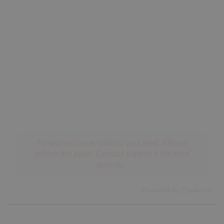
Temporary issue loading your feed. Please
refresh the page. Contact support if the error
persists.
Powered by Curator.io