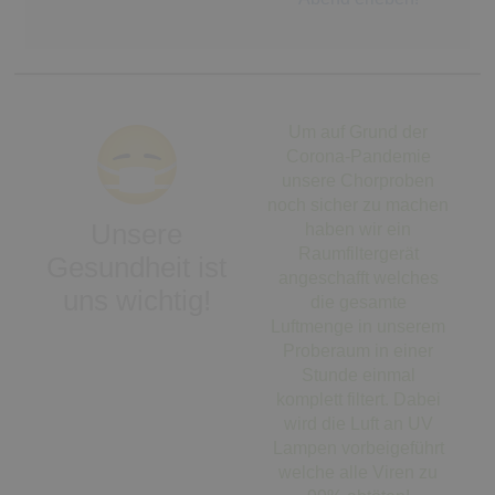
Um auf Grund der
Corona-Pandemie
unsere Chorproben
noch sicher zu machen
Unsere
haben wir ein
Raumfiltergerät
Gesundheit ist
angeschafft welches
uns wichtig!
die gesamte
Luftmenge in unserem
Proberaum in einer
Stunde einmal
komplett filtert. Dabei
wird die Luft an UV
Lampen vorbeigeführt
welche alle Viren zu