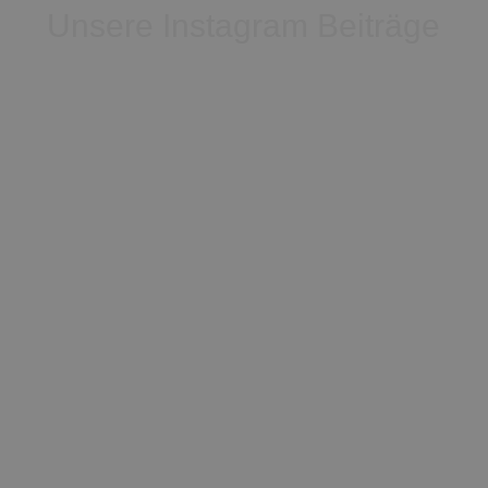
Unsere Instagram Beiträge