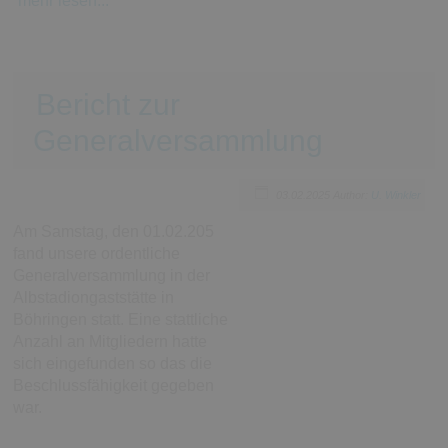
mehr lesen...
Bericht zur
Generalversammlung
03.02.2025
Author:
U. Winkler
Am Samstag, den 01.02.205
fand unsere ordentliche
Generalversammlung in der
Albstadiongaststätte in
Böhringen statt. Eine stattliche
Anzahl an Mitgliedern hatte
sich eingefunden so das die
Beschlussfähigkeit gegeben
war.