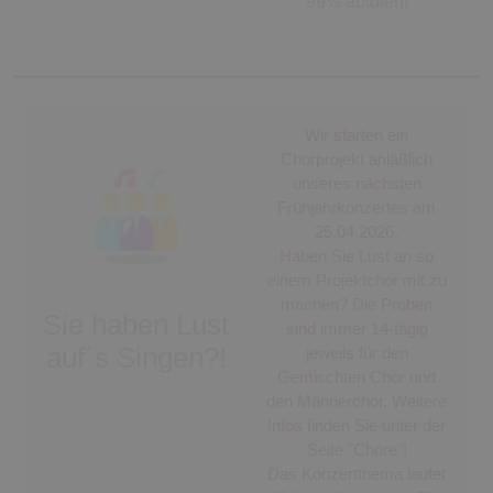
99% abtöten!
Wir starten ein
Chorprojekt anläßlich
unseres nächsten
Frühjahrkonzertes am
25.04.2026.
Haben Sie Lust an so
einem Projektchor mit zu
machen? Die Proben
Sie haben Lust
sind immer 14-tägig
auf´s Singen?!
jeweils für den
Gemischten Chor und
den Männerchor. Weitere
Infos finden Sie unter der
Seite "Chöre"!
Das Konzertthema lautet