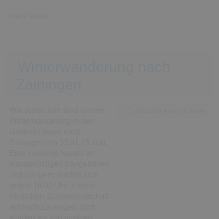
mehr lesen...
Winterwanderung nach
Zainingen
Wie jedes Jahr fand unsere
04.01.2025
Author:
U. Winkler
Winterwanderung in den
Gasthof Löwen nach
Zainingen am 03.01.25 statt.
Eine stattliche Anzahl an
wanderlustigen Sängerinnen
und Sängern machte sich
gegen 18.00 Uhr in einer
herrlichen Schneelandschaft
auf nach Zainingen. Dort
wurden wir von unseren