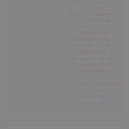
"Männer" Kommen Sie
einfach in eine
Chorprobe - spätestens
im November. Sie
brauchen keine
Chorerfahrung
mitzubringen. Erleben
Sie einfach wie schön
singen in einer
Gemeinschaft sein kann.
Sie können uns auch
gerne kontaktieren.
—> Hier können Sie sich
nochmals unseren
Projektchorflyer
anschauen!