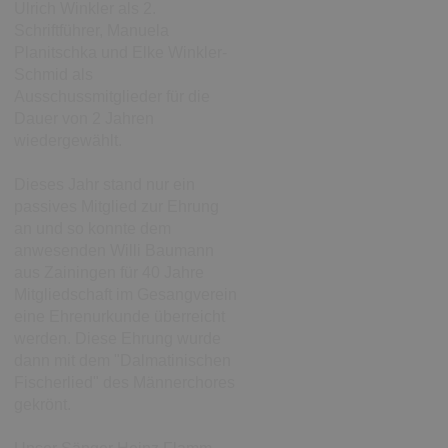
Ulrich Winkler als 2.
Schriftführer, Manuela
Planitschka und Elke Winkler-
Schmid als
Ausschussmitglieder für die
Dauer von 2 Jahren
wiedergewählt.
Dieses Jahr stand nur ein
passives Mitglied zur Ehrung
an und so konnte dem
anwesenden Willi Baumann
aus Zainingen für 40 Jahre
Mitgliedschaft im Gesangverein
eine Ehrenurkunde überreicht
werden. Diese Ehrung wurde
dann mit dem "Dalmatinischen
Fischerlied" des Männerchores
gekrönt.