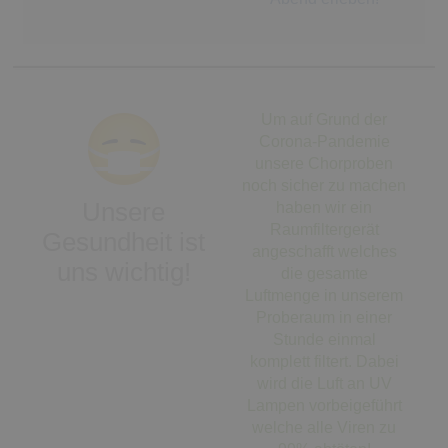
Um auf Grund der
Corona-Pandemie
unsere Chorproben
noch sicher zu machen
Unsere
haben wir ein
Raumfiltergerät
Gesundheit ist
angeschafft welches
uns wichtig!
die gesamte
Luftmenge in unserem
Proberaum in einer
Stunde einmal
komplett filtert. Dabei
wird die Luft an UV
Lampen vorbeigeführt
welche alle Viren zu