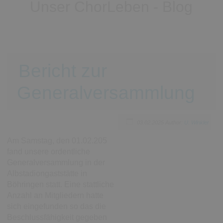
Unser ChorLeben - Blog
Bericht zur
Generalversammlung
03.02.2025
Author:
U. Winkler
Am Samstag, den 01.02.205
fand unsere ordentliche
Generalversammlung in der
Albstadiongaststätte in
Böhringen statt. Eine stattliche
Anzahl an Mitgliedern hatte
sich eingefunden so das die
Beschlussfähigkeit gegeben