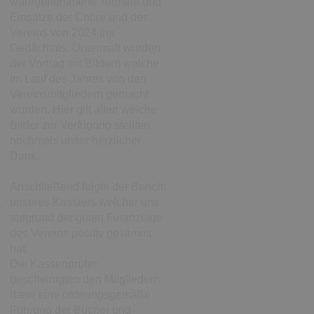
wahrgenommene Termine und
Einsätze der Chöre und des
Vereins von 2024 ins
Gedächtnis. Untermalt wurden
der Vortrag mit Bildern welche
im Lauf des Jahres von den
Vereinsmitgliedern gemacht
wurden. Hier gilt allen welche
Bilder zur Verfügung stellten
nochmals unser herzlicher
Dank.
Anschließend folgte der Bericht
unseres Kassiers welcher uns
aufgrund der guten Finanzlage
des Vereins positiv gestimmt
hat.
Die Kassenprüfer
bescheinigten den Mitgliedern
dann eine ordnungsgemäße
Führung der Bücher und