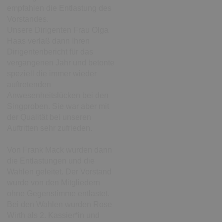
empfahlen die Entlastung des
Vorstandes.
Unsere Dirigenten Frau Olga
Haas verlaß dann Ihren
Dirigentenbericht für das
vergangenen Jahr und betonte
speziell die immer wieder
auftretenden
Anwesenheitslücken bei den
Singproben. Sie war aber mit
der Qualität bei unseren
Auftritten sehr zufrieden.
Von Frank Mack wurden dann
die Entlastungen und die
Wahlen geleitet. Der Vorstand
wurde von den Mitgliedern
ohne Gegenstimme entlastet.
Bei den Wahlen wurden Rose
Wirth als 2. Kassier*in und