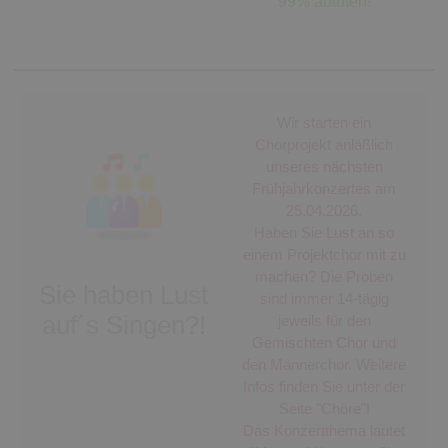
99% abtöten!
Wir starten ein
Chorprojekt anläßlich
unseres nächsten
Frühjahrkonzertes am
25.04.2026.
Haben Sie Lust an so
einem Projektchor mit zu
machen? Die Proben
Sie haben Lust
sind immer 14-tägig
auf´s Singen?!
jeweils für den
Gemischten Chor und
den Männerchor. Weitere
Infos finden Sie unter der
Seite "Chöre"!
Das Konzertthema lautet