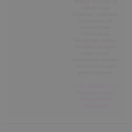
"Männer" Kommen Sie
einfach in eine
Chorprobe - spätestens
im November. Sie
brauchen keine
Chorerfahrung
mitzubringen. Erleben
Sie einfach wie schön
singen in einer
Gemeinschaft sein kann.
Sie können uns auch
gerne kontaktieren.
—> Hier können Sie sich
nochmals unseren
Projektchorflyer
anschauen!