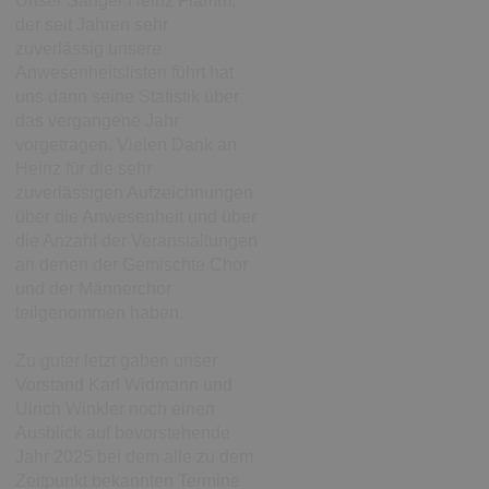
Unser Sänger Heinz Flamm,
der seit Jahren sehr
zuverlässig unsere
Anwesenheitslisten führt hat
uns dann seine Statistik über
das vergangene Jahr
vorgetragen. Vielen Dank an
Heinz für die sehr
zuverlässigen Aufzeichnungen
über die Anwesenheit und über
die Anzahl der Veranstaltungen
an denen der Gemischte Chor
und der Männerchor
teilgenommen haben.
Zu guter letzt gaben unser
Vorstand Karl Widmann und
Ulrich Winkler noch einen
Ausblick auf bevorstehende
Jahr 2025 bei dem alle zu dem
Zeitpunkt bekannten Termine