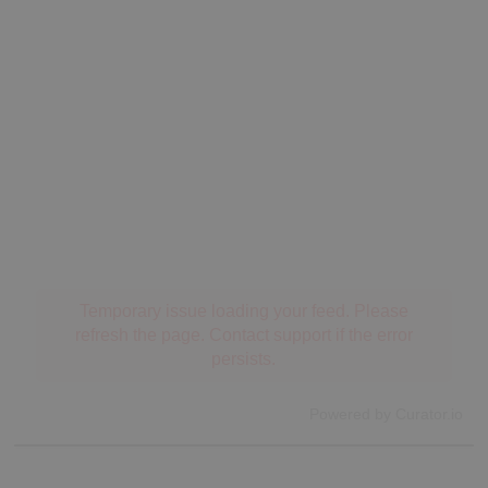
Temporary issue loading your feed. Please
refresh the page. Contact support if the error
persists.
Powered by Curator.io